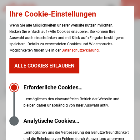
Ihre Cookie-Einstellungen
Wenn Sie alle Möglichkeiten unserer Website nutzen möchten,
klicken Sie einfach auf »Alle Cookies erlauben«. Sie können Ihre
Auswahl auch einschränken und mit Klick auf »Eingabe bestätigen«
speichern. Details zu verwendeten Cookies und Widerspruchs-
Möglichkeiten finden Sie in der
Datenschutzerklärung
.
ALLE COOKIES ERLAUBEN
KARRIERE
Erforderliche Cookies…
STELLENANGEBOTE
…ermöglichen den einwandfreien Betrieb der Website und
bleiben daher unabhängig von Ihrer Auswahl aktiv.
AKTUELLE STELLENANGEBOTE
Analytische Cookies…
…ermöglichen uns die Verbesserung der Benutzerfreundlichkeit
Die Senioren- und Seniorenpflegeheim gGmbH Zwickau
und die Behebung von Fehlern durch Auswertung anonymer