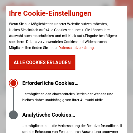
Ihre Cookie-Einstellungen
Wenn Sie alle Möglichkeiten unserer Website nutzen möchten,
klicken Sie einfach auf »Alle Cookies erlauben«. Sie können Ihre
Auswahl auch einschränken und mit Klick auf »Eingabe bestätigen«
speichern. Details zu verwendeten Cookies und Widerspruchs-
Möglichkeiten finden Sie in der
Datenschutzerklärung
.
ALLE COOKIES ERLAUBEN
SSH ZWICKAU
Erforderliche Cookies…
LEICHTE SPRACHE
…ermöglichen den einwandfreien Betrieb der Website und
bleiben daher unabhängig von Ihrer Auswahl aktiv.
SSH IN LEICHTER SPRACHE
Analytische Cookies…
…ermöglichen uns die Verbesserung der Benutzerfreundlichkeit
und die Behebung von Fehlern durch Auswertung anonymer
Wir behandeln andere Menschen gut.