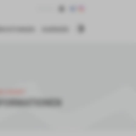
KONTAKT
NRICHTUNGEN
KARRIERE
ELLSCHAFT
NFORMATIONEN