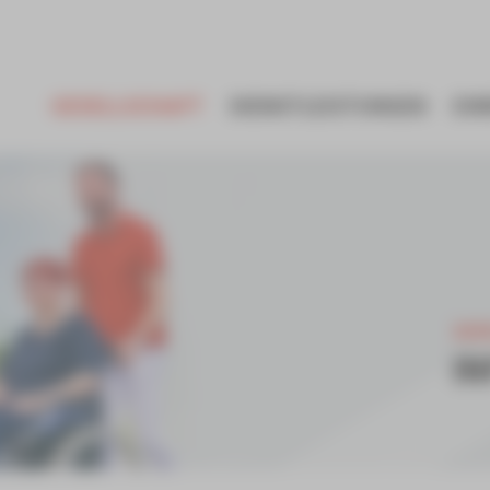
GESELLSCHAFT
DIENSTLEISTUNGEN
EI
GES
I