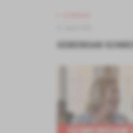
zur Übersicht
01. August 2026
GEMEINSAM SCHMEC