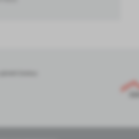
m gGmbH Zwickau