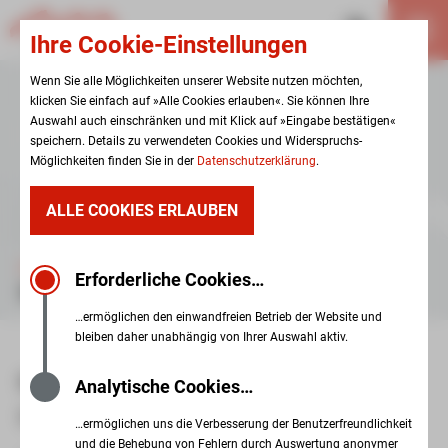
Ihre Cookie-Einstellungen
Wenn Sie alle Möglichkeiten unserer Website nutzen möchten,
klicken Sie einfach auf »Alle Cookies erlauben«. Sie können Ihre
Auswahl auch einschränken und mit Klick auf »Eingabe bestätigen«
speichern. Details zu verwendeten Cookies und Widerspruchs-
Möglichkeiten finden Sie in der
Datenschutzerklärung
.
ALLE COOKIES ERLAUBEN
EINRICHTUNGEN
Erforderliche Cookies…
WOHNSTÄTTE WERDAUER STRASSE
…ermöglichen den einwandfreien Betrieb der Website und
bleiben daher unabhängig von Ihrer Auswahl aktiv.
NEUIGKEITEN IM WOHNHEIM WERDAUER
Analytische Cookies…
STRASSE
…ermöglichen uns die Verbesserung der Benutzerfreundlichkeit
und die Behebung von Fehlern durch Auswertung anonymer