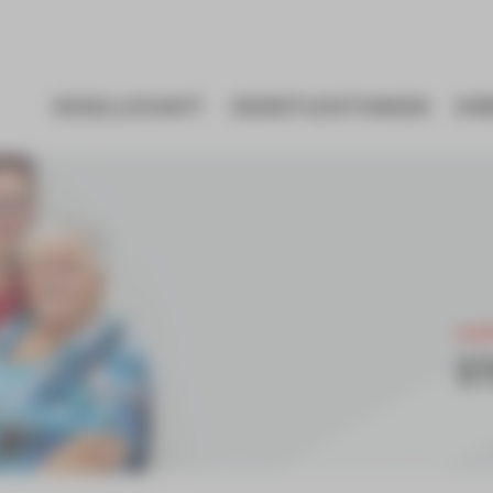
GESELLSCHAFT
DIENSTLEISTUNGEN
EI
KAR
S