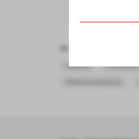
Wir suchen Sie als Mitarbe
Pflege (6)
Verwaltung (
Wohnbereichsleitung (2)