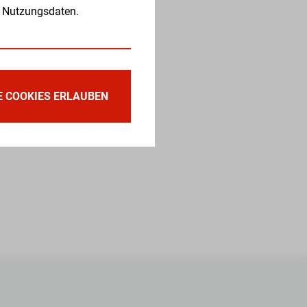
 Nutzungsdaten.
E COOKIES ERLAUBEN