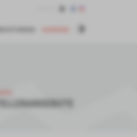
KONTAKT
NRICHTUNGEN
KARRIERE
RIERE
TELLENANGEBOTE