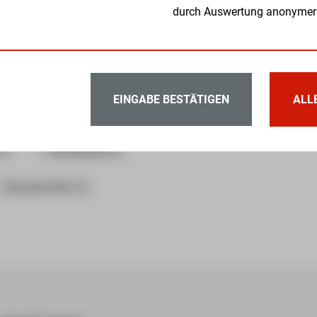
durch Auswertung anonymer
ANFRAGE VIA WHATSAPP
EINGABE BESTÄTIGEN
ALL
iter in den folgenden Bereichen:
1)
Reinigung (1)
Haustechnik (1)