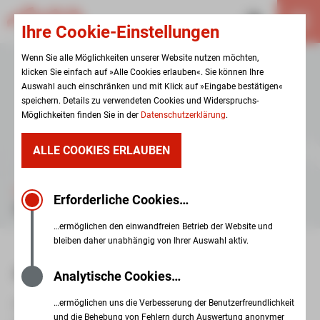
Ihre Cookie-Einstellungen
Wenn Sie alle Möglichkeiten unserer Website nutzen möchten,
klicken Sie einfach auf »Alle Cookies erlauben«. Sie können Ihre
Auswahl auch einschränken und mit Klick auf »Eingabe bestätigen«
speichern. Details zu verwendeten Cookies und Widerspruchs-
Möglichkeiten finden Sie in der
Datenschutzerklärung
.
ALLE COOKIES ERLAUBEN
KARRIERE
Erforderliche Cookies…
STELLENANGEBOTE
…ermöglichen den einwandfreien Betrieb der Website und
bleiben daher unabhängig von Ihrer Auswahl aktiv.
AKTUELLE STELLENANGEBOTE
Analytische Cookies…
…ermöglichen uns die Verbesserung der Benutzerfreundlichkeit
Die Senioren- und Seniorenpflegeheim gGmbH Zwickau
und die Behebung von Fehlern durch Auswertung anonymer