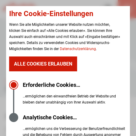
Ihre Cookie-Einstellungen
Wenn Sie alle Möglichkeiten unserer Website nutzen möchten,
klicken Sie einfach auf »Alle Cookies erlauben«. Sie können Ihre
Auswahl auch einschränken und mit Klick auf »Eingabe bestätigen«
speichern. Details zu verwendeten Cookies und Widerspruchs-
Möglichkeiten finden Sie in der
Datenschutzerklärung
.
ALLE COOKIES ERLAUBEN
KARRIERE
Erforderliche Cookies…
STELLENANGEBOTE
…ermöglichen den einwandfreien Betrieb der Website und
bleiben daher unabhängig von Ihrer Auswahl aktiv.
AKTUELLE STELLENANGEBOTE
Analytische Cookies…
…ermöglichen uns die Verbesserung der Benutzerfreundlichkeit
Die Senioren- und Seniorenpflegeheim gGmbH Zwickau
und die Behebung von Fehlern durch Auswertung anonymer