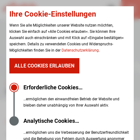
Ihre Cookie-Einstellungen
Wenn Sie alle Möglichkeiten unserer Website nutzen möchten,
klicken Sie einfach auf »Alle Cookies erlauben«. Sie können Ihre
Auswahl auch einschränken und mit Klick auf »Eingabe bestätigen«
speichern. Details zu verwendeten Cookies und Widerspruchs-
Möglichkeiten finden Sie in der
Datenschutzerklärung
.
ALLE COOKIES ERLAUBEN
EINRICHTUNGEN
Erforderliche Cookies…
HAUS STADTBLICK
…ermöglichen den einwandfreien Betrieb der Website und
bleiben daher unabhängig von Ihrer Auswahl aktiv.
Analytische Cookies…
zur Übersicht
…ermöglichen uns die Verbesserung der Benutzerfreundlichkeit
06. April 2026
und die Behebung von Fehlern durch Auswertung anonymer