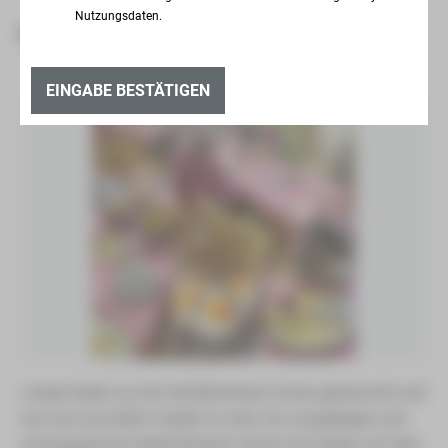
Nutzungsdaten.
OSTERFRÜHSTÜCK
EINGABE BESTÄTIGEN
Lange haben es sich die Bewohner/-innen gewünscht und
nun war es endlich wieder so weit. Ein ausgiebiges und
umfangreiches Osterfrühstück stand mal wieder auf dem