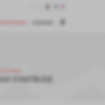
KONTAKT
NRICHTUNGEN
KARRIERE
RICHTUNGEN
AUS STADTBLICK