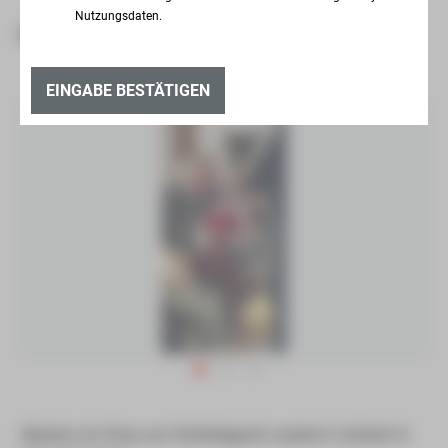
Nutzungsdaten.
HERZERWÄRMENDER BESUCH
EINGABE BESTÄTIGEN
Alpakas im Haus am Schlobigpark zaubern Lächeln in