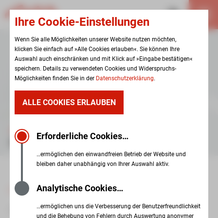
Ihre Cookie-Einstellungen
Wenn Sie alle Möglichkeiten unserer Website nutzen möchten,
klicken Sie einfach auf »Alle Cookies erlauben«. Sie können Ihre
Auswahl auch einschränken und mit Klick auf »Eingabe bestätigen«
speichern. Details zu verwendeten Cookies und Widerspruchs-
Möglichkeiten finden Sie in der
Datenschutzerklärung
.
ALLE COOKIES ERLAUBEN
GESELLSCHAFT
Erforderliche Cookies…
INFORMATIONEN
…ermöglichen den einwandfreien Betrieb der Website und
bleiben daher unabhängig von Ihrer Auswahl aktiv.
Analytische Cookies…
zur Übersicht
…ermöglichen uns die Verbesserung der Benutzerfreundlichkeit
04. August 2025
und die Behebung von Fehlern durch Auswertung anonymer