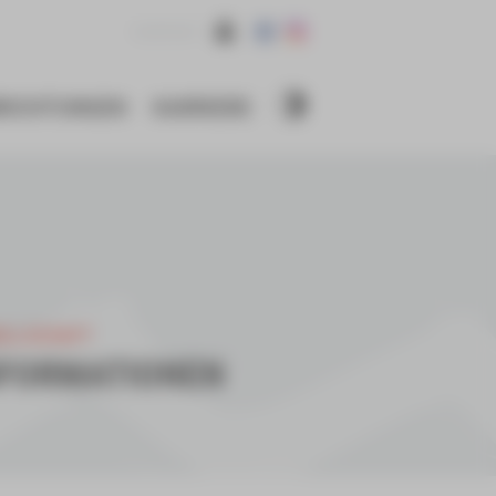
KONTAKT
NRICHTUNGEN
KARRIERE
ELLSCHAFT
NFORMATIONEN