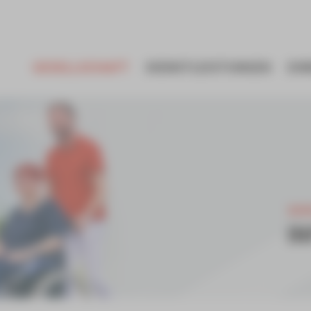
GESELLSCHAFT
DIENSTLEISTUNGEN
EI
GES
I