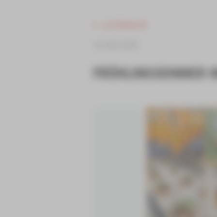
zur Übersicht
16. Mai 2025
FRÜHLINGSDINNER I