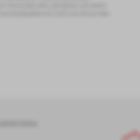
n. Einmal mehr, steht unter Beweis, was erreicht
sammengearbeitet wird. Dafür noch einmal vielen
m gGmbH Zwickau