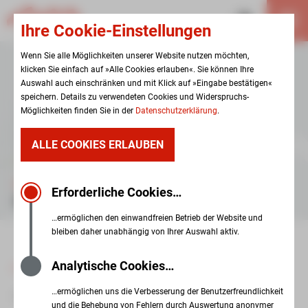
Ihre Cookie-Einstellungen
Wenn Sie alle Möglichkeiten unserer Website nutzen möchten,
klicken Sie einfach auf »Alle Cookies erlauben«. Sie können Ihre
Auswahl auch einschränken und mit Klick auf »Eingabe bestätigen«
speichern. Details zu verwendeten Cookies und Widerspruchs-
Möglichkeiten finden Sie in der
Datenschutzerklärung
.
ALLE COOKIES ERLAUBEN
GESELLSCHAFT
Erforderliche Cookies…
INFORMATIONEN
…ermöglichen den einwandfreien Betrieb der Website und
bleiben daher unabhängig von Ihrer Auswahl aktiv.
Analytische Cookies…
zur Übersicht
…ermöglichen uns die Verbesserung der Benutzerfreundlichkeit
09. Februar 2026
und die Behebung von Fehlern durch Auswertung anonymer