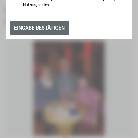
Nutzungsdaten.
EIN DANKESCHÖN AN UNSERE
EHRENAMTLER
EINGABE BESTÄTIGEN