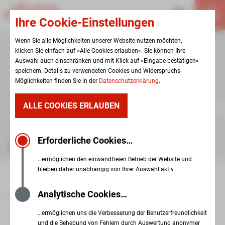
Ihre Cookie-Einstellungen
Wenn Sie alle Möglichkeiten unserer Website nutzen möchten,
klicken Sie einfach auf »Alle Cookies erlauben«. Sie können Ihre
Auswahl auch einschränken und mit Klick auf »Eingabe bestätigen«
speichern. Details zu verwendeten Cookies und Widerspruchs-
Möglichkeiten finden Sie in der
Datenschutzerklärung
.
ALLE COOKIES ERLAUBEN
EINRICHTUNGEN
Erforderliche Cookies…
AUSSENWOHNGRUPPE ALTPLANITZ
…ermöglichen den einwandfreien Betrieb der Website und
bleiben daher unabhängig von Ihrer Auswahl aktiv.
Analytische Cookies…
zur Übersicht
…ermöglichen uns die Verbesserung der Benutzerfreundlichkeit
01. Februar 2026
und die Behebung von Fehlern durch Auswertung anonymer