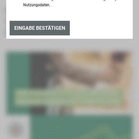
Nutzungsdaten.
EIN NEUER ORT ZUM WOHLFÜHLEN – DIE
ÄSKULAP TAGESPFLEGE SCHEFFELBERG
EINGABE BESTÄTIGEN
ERÖFFNET